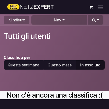
Passa al contenuto
Indietro
Nav
Tutti gli utenti
Classifica per:
Questa settimana
Questo mese
In assoluto
Non c'è ancora una classifica :(