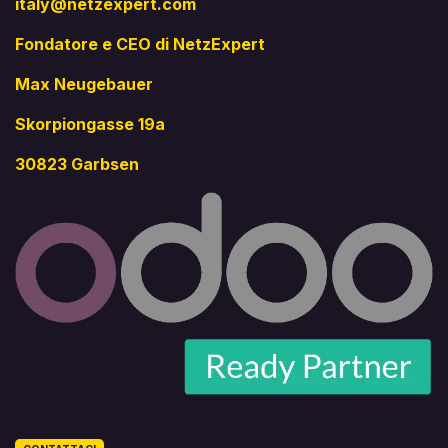
italy@netzexpert.com
Fondatore e CEO di NetzExpert
Max Neugebauer
Skorpiongasse 19a
30823 Garbsen