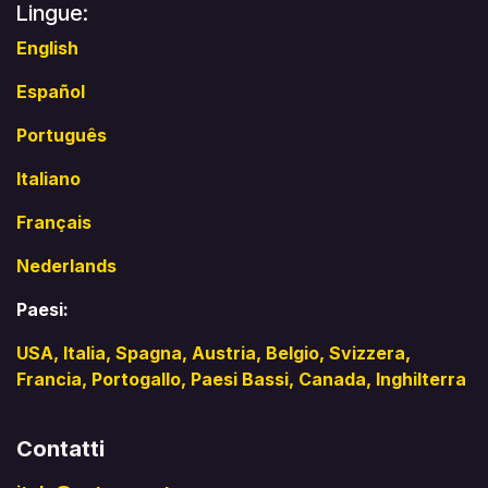
Lingue:
English
Español
Português
Italiano
Français
Nederlands
Paesi:
USA
,
Italia
,
Spagna
,
Austria
, Belgio,
Svizzera
,
Francia,
Portogallo
, Paesi Bassi,
Canada
,
Inghilterra
Contatti