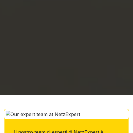
Il nostro team di esperti di NetzExpert è