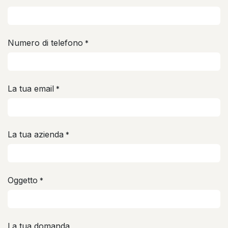
Numero di telefono
*
La tua email
*
La tua azienda
*
Oggetto
*
La tua domanda