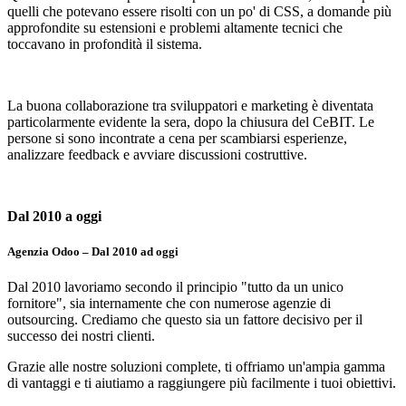
quelli che potevano essere risolti con un po' di CSS, a domande più
approfondite su estensioni e problemi altamente tecnici che
toccavano in profondità il sistema.
La buona collaborazione tra sviluppatori e marketing è diventata
particolarmente evidente la sera, dopo la chiusura del CeBIT. Le
persone si sono incontrate a cena per scambiarsi esperienze,
analizzare feedback e avviare discussioni costruttive.
Dal 2010 a oggi
Agenzia Odoo – Dal 2010 ad oggi
Dal 2010 lavoriamo secondo il principio "tutto da un unico
fornitore", sia internamente che con numerose agenzie di
outsourcing. Crediamo che questo sia un fattore decisivo per il
successo dei nostri clienti.
Grazie alle nostre soluzioni complete, ti offriamo un'ampia gamma
di vantaggi e ti aiutiamo a raggiungere più facilmente i tuoi obiettivi.