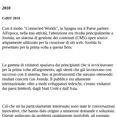
2010
CeBIT 2010
Con il motto "Connected Worlds", la Spagna era il Paese partner.
All'epoca, nella mia attività, l'attenzione era rivolta principalmente a
Joomla, un sistema di gestione dei contenuti (CMS) open source
ampiamente utilizzato per la creazione di siti web. Joomla fu
presentato per la prima volta a questa fiera.
La gamma di visitatori spaziava dai principianti che si avvicinavano
per la prima volta all'argomento, agli utenti che già lavoravano con
successo con il sistema, fino ai professionisti che stavano ottenendo
risultati concreti con Joomla. Il pubblico era altamente
internazionale: oltre a molti sviluppatori tedeschi, c'erano visitatori
dai paesi limitrofi, dagli Stati Uniti e dall'Asia.
Ciò che mi ha particolarmente interessato sono state le conversazioni
innovative, che hanno dato origine a numerose domande e soluzioni.
Queste andavano da problemi rapidamente risolvibili, ad esempio