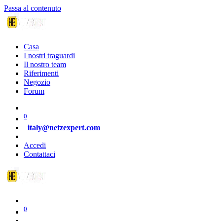
Passa al contenuto
Casa
I nostri traguardi
Il nostro team​
Riferimenti
Negozio
Forum
0
italy@netzexpert.com
Accedi
Contattaci
0