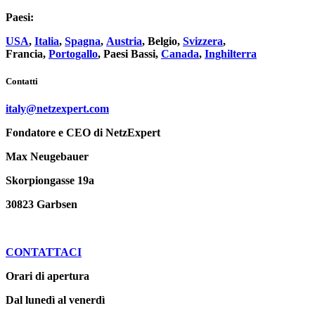
Paesi:
USA
,
Italia
,
Spagna
,
Austria
, Belgio,
Svizzera
,
Francia,
Portogallo
, Paesi Bassi,
Canada
,
Inghilterra
Contatti
italy@netzexpert.com
Fondatore e CEO di NetzExpert
Max Neugebauer
Skorpiongasse 19a
30823 Garbsen
CONTATTACI
Orari di apertura
Dal lunedì al venerdì