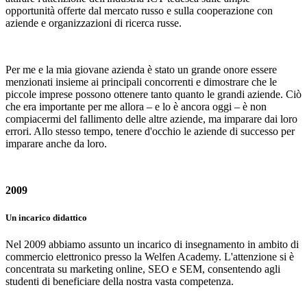
opportunità offerte dal mercato russo e sulla cooperazione con
aziende e organizzazioni di ricerca russe.
Per me e la mia giovane azienda è stato un grande onore essere
menzionati insieme ai principali concorrenti e dimostrare che le
piccole imprese possono ottenere tanto quanto le grandi aziende. Ciò
che era importante per me allora – e lo è ancora oggi – è non
compiacermi del fallimento delle altre aziende, ma imparare dai loro
errori. Allo stesso tempo, tenere d'occhio le aziende di successo per
imparare anche da loro.
2009
Un incarico didattico
Nel 2009 abbiamo assunto un incarico di insegnamento in ambito di
commercio elettronico presso la Welfen Academy. L'attenzione si è
concentrata su marketing online, SEO e SEM, consentendo agli
studenti di beneficiare della nostra vasta competenza.