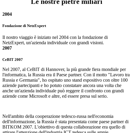
Le nostre pietre miliari
2004
Fondazione di NetzExpert
Il nostro viaggio è iniziato nel 2004 con la fondazione di
NetzExpert, un'azienda individuale con grandi visioni.
2007
CeBIT 2007
Nel 2007, al CeBIT di Hannover, la più grande fiera mondiale per
l'informatica, la Russia era il Paese partner. Con il motto "Lavoro tra
Russia e Germania", ho ospitato uno stand espositivo con oltre 100
aziende partecipanti e ho potuto constatare ancora una volta che
anche un'azienda individuale può reggere il confronto con grandi
aziende come Microsoft e altre, ed essere presa sul serio.
Nell'ambito della cooperazione tedesco-russa nell'economia
dell'informazione, la Russia è stata presentata come paese partner di
BITKOM 2007. L'obiettivo di questa collaborazione era quello di
attirare l'attenzione dell'industria ICT tedesca sulle ampie