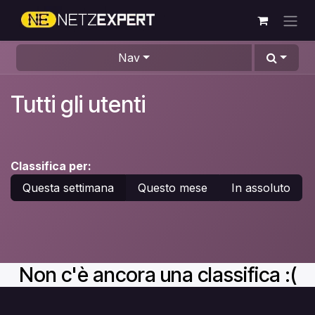
Passa al contenuto
Nav
Tutti gli utenti
Classifica per:
Questa settimana
Questo mese
In assoluto
Non c'è ancora una classifica :(