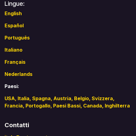
Lingue:
English
Español
Português
Italiano
Français
Nederlands
Paesi:
USA
,
Italia
,
Spagna
,
Austria
, Belgio,
Svizzera
,
Francia,
Portogallo
, Paesi Bassi,
Canada
,
Inghilterra
Contatti