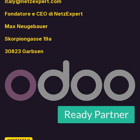
italy@netzexpert.com
Fondatore e CEO di NetzExpert
Max Neugebauer
Skorpiongasse 19a
30823 Garbsen